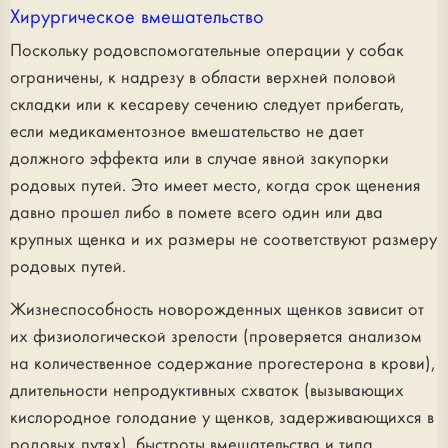
Хирургическое вмешательство
Поскольку родовспомогательные операции у собак
ограничены, к надрезу в области верхней половой
складки или к кесареву сечению следует прибегать,
если медикаментозное вмешательство не дает
должного эффекта или в случае явной закупорки
родовых путей. Это имеет место, когда срок щенения
давно прошел либо в помете всего один или два
крупных щенка и их размеры не соответствуют размеру
родовых путей.
Жизнеспособность новорожденных щенков зависит от
их физиологической зрелости (проверяется анализом
на количественное содержание прогестерона в крови),
длительности непродуктивных схваток (вызывающих
кислородное голодание у щенков, задерживающихся в
родовых путях), быстроты вмешательства и типа