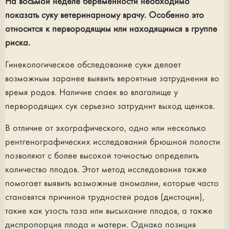
На восьмой неделе беременности необходимо
показать суку ветеринарному врачу. Особенно это
относится к первородящим или находящимся в группе
риска.
Гинекологическое обследование суки делает
возможным заранее выявить вероятные затруднения во
время родов. Наличие спаек во влагалище у
первородящих сук серьезно затруднит выход щенков.
В отличие от эхографического, одно или несколько
рентгенографических исследований брюшной полости
позволяют с более высокой точностью определить
количество плодов. Этот метод исследования также
помогает выявить возможные аномалии, которые часто
становятся причиной трудностей родов (дистоции),
такие как узость таза или высыхание плодов, а также
диспропорция плода и матери. Однако позиция