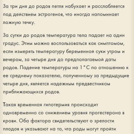
За три дня до родов петля набухает и расслабляется
под действием эстрогенов, что иногда напоминает
ложную течку.
За сутки до родов температура тела падает на один
градус. Этим можно воспользоваться как симптомом,
если измерять температуру беременной суки утром и
вечером, за четыре дня до предполагаемой даты
родов. Падение температуры на 1°С по отношению к
ее среднему показателю, полученному за предыдущие
четыре дня, является надежным предвестником
приближающихся родов.
Такая временная гипотермия происходит
одновременно со снижением уровня прогестерона в
крови. Оба фактора свидетельствуют о зрелости
плодов и указывают на то, что роды могут пройти