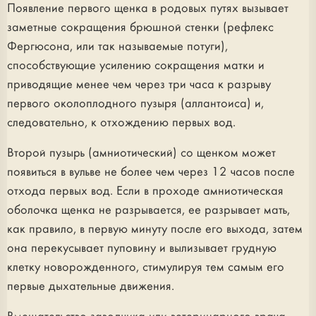
Появление первого щенка в родовых путях вызывает
заметные сокращения брюшной стенки (рефлекс
Фергюсона, или так называемые потуги),
способствующие усилению сокращения матки и
приводящие менее чем через три часа к разрыву
первого околоплодного пузыря (аллантоиса) и,
следовательно, к отхождению первых вод.
Второй пузырь (амниотический) со щенком может
появиться в вульве не более чем через 12 часов после
отхода первых вод. Если в проходе амниотическая
оболочка щенка не разрывается, ее разрывает мать,
как правило, в первую минуту после его выхода, затем
она перекусывает пуповину и вылизывает грудную
клетку новорожденного, стимулируя тем самым его
первые дыхательные движения.