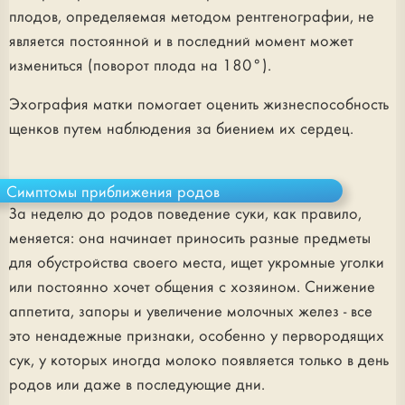
плодов, определяемая методом рентгенографии, не
является постоянной и в последний момент может
измениться (поворот плода на 180°).
Эхография матки помогает оценить жизнеспособность
щенков путем наблюдения за биением их сердец.
Симптомы приближения родов
За неделю до родов поведение суки, как правило,
меняется: она начинает приносить разные предметы
для обустройства своего места, ищет укромные уголки
или постоянно хочет общения с хозяином. Снижение
аппетита, запоры и увеличение молочных желез - все
это ненадежные признаки, особенно у первородящих
сук, у которых иногда молоко появляется только в день
родов или даже в последующие дни.