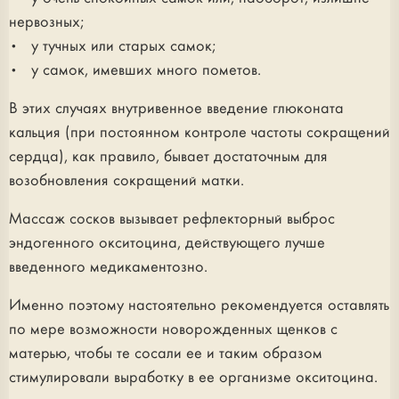
нервозных;
• у тучных или старых самок;
• у самок, имевших много пометов.
В этих случаях внутривенное введение глюконата
кальция (при постоянном контроле частоты сокращений
сердца), как правило, бывает достаточным для
возобновления сокращений матки.
Массаж сосков вызывает рефлекторный выброс
эндогенного окситоцина, действующего лучше
введенного медикаментозно.
Именно поэтому настоятельно рекомендуется оставлять
по мере возможности новорожденных щенков с
матерью, чтобы те сосали ее и таким образом
стимулировали выработку в ее организме окситоцина.