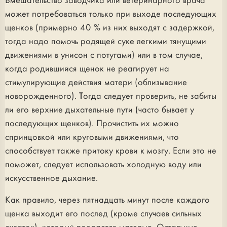
Вмешательство заводчика или ветеринарного врача
может потребоваться только при выходе последующих
щенков (примерно 40 % из них выходят с задержкой,
тогда надо помочь родящей суке легкими тянущими
движениями в унисон с потугами) или в том случае,
когда родившийся щенок не реагирует на
стимулирующие действия матери (облизывание
новорожденного). Тогда следует проверить, не забиты
ли его верхние дыхательные пути (часто бывает у
последующих щенков). Прочистить их можно
спринцовкой или круговыми движениями, что
способствует также притоку крови к мозгу. Если это не
поможет, следует использовать холодную воду или
искусственное дыхание.
Как правило, через пятнадцать минут после каждого
щенка выходит его послед (кроме случаев сильных