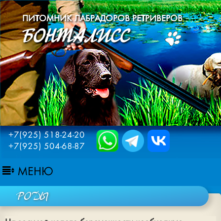
ПИТОМНИК ЛАБРАДОРОВ РЕТРИВЕРОВ
БОНТАЛИСС
+7(925) 518-24-20
+7(925) 504-68-87
МЕНЮ
РОДЫ