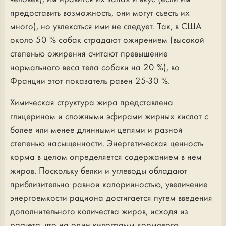
предоставить возможность, они могут съесть их
много), но увлекаться ими не следует. Так, в США
около 50 % собак страдают ожирением (высокой
степенью ожирения считают превышение
нормального веса тела собаки на 20 %), во
Франции этот показатель равен 25-30 %.
Химическая структура жира представлена
глицерином и сложными эфирами жирных кислот с
более или менее длинными цепями и разной
степенью насыщенности. Энергетическая ценность
корма в целом определяется содержанием в нем
жиров. Поскольку белки и углеводы обладают
приблизительно равной калорийностью, увеличение
энергоемкости рациона достигается путем введения
дополнительного количества жиров, исходя из
расчета, что на один килограмм кормового