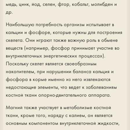
медь, цинк, йод, селен, фтор, кобальт, молибден и
др.
Наибольшую потребность организм испытывает в
кальции и фосфоре, которые нужны для построения
скелета. Они играют также важную роль в обмене
веществ (например, фосфор принимает участие во
внутриклеточных энергетических процессах).
Поскольку скелет является своеобразным
накопителем, при нарушении баланса кальция и
фосфора в корме именно из него извлекаются
недостающие элементы, что ведет к заболеваниям
костной ткани опорно-двигательного аппарата.
Магний также участвует в метаболизме костной
ткани, кроме того, наряду с калием, он является
основным компонентом внутриклеточной жидкости,