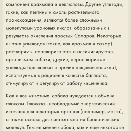
компонент крахмала и целлюлозы. Другие углеводы,
такие, как пектины и смолы растительного
происхождения, являются более сложными
молекулами уроновых кислот, образованных в
результате окисления простых Сахаров. Некоторые
из этих углеводов (такие, как крахмал и сахар)
растворимы, перевариваются и ассимилируются
организмом собаки; другие, нерастворимые
углеводы (целлюлоза и прочие пищевые волокна),
используемые в рационе в качестве балласта,
стимулируют и регулируют работу кишечника.
Как и все животные, собака нуждается в обмене
глюкозы. Глюкоза - необходимый энергетический
источник для некоторых органов (например, мозга),
а также основа для синтеза многих биологических
молекул. Тем не менее собака, как и еще некоторые