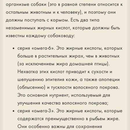
организме собаки (это в равной степени относится к
остальным животным и к человеку), и поэтому они
должны поступать с кормом. Есть два типа
незаменимых жирных кислот, которые должны быть
известны каждому собаководу:
серия «омега-6». Это жирные кислоты, которых
больше в растительных жирах, чем в животных
(за исключением жира домашней птицы).
Нехватка этих кислот приводит к сухости и
шелушению эпителия кожи, а также алопеции
(облысению) и тусклости волосяного покрова.
Это основной нутриент, используемый для
улучшения качества волосяного покрова;
серия «омега-3». Это жирные кислоты, которые
содержатся преимущественно в рыбьем жире.
Они особенно важны для сохранения