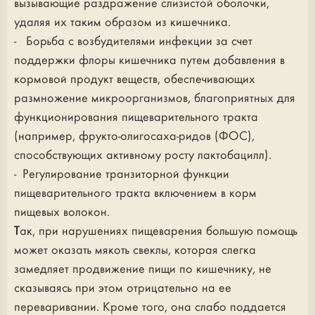
вызывающие раздражение слизистой оболочки,
удаляя их таким образом из кишечника.
- Борьба с возбудителями инфекции за счет
поддержки флоры кишечника путем добавления в
кормовой продукт веществ, обеспечивающих
размножение микроорганизмов, благоприятных для
функционирования пищеварительного тракта
(например, фрукто-олигосаха-ридов (ФОС),
способствующих активному росту лактобацилл).
- Регулирование транзиторной функции
пищеварительного тракта включением в корм
пищевых волокон.
Так, при нарушениях пищеварения большую помощь
может оказать мякоть свеклы, которая слегка
замедляет продвижение пищи по кишечнику, не
сказываясь при этом отрицательно на ее
переваривании. Кроме того, она слабо поддается