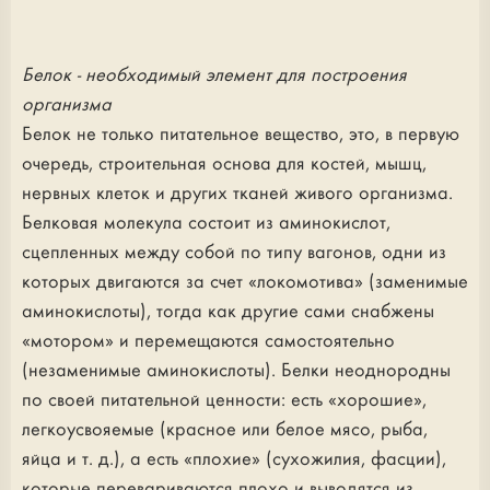
Белок - необходимый элемент для построения
организма
Белок не только питательное вещество, это, в первую
очередь, строительная основа для костей, мышц,
нервных клеток и других тканей живого организма.
Белковая молекула состоит из аминокислот,
сцепленных между собой по типу вагонов, одни из
которых двигаются за счет «локомотива» (заменимые
аминокислоты), тогда как другие сами снабжены
«мотором» и перемещаются самостоятельно
(незаменимые аминокислоты). Белки неоднородны
по своей питательной ценности: есть «хорошие»,
легкоусвояемые (красное или белое мясо, рыба,
яйца и т. д.), а есть «плохие» (сухожилия, фасции),
которые перевариваются плохо и выводятся из