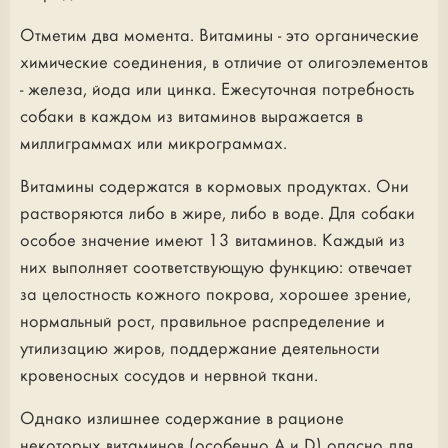
Отметим два момента. Витамины - это органические
химические соединения, в отличие от олигоэлементов
- железа, йода или цинка. Ежесуточная потребность
собаки в каждом из витаминов выражается в
миллиграммах или микрограммах.
Витамины содержатся в кормовых продуктах. Они
растворяются либо в жире, либо в воде. Для собаки
особое значение имеют 13 витаминов. Каждый из
них выполняет соответствующую функцию: отвечает
за целостность кожного покрова, хорошее зрение,
нормальный рост, правильное распределение и
утилизацию жиров, поддержание деятельности
кровеносных сосудов и нервной ткани.
Однако излишнее содержание в рационе
некоторых витаминов (особенно А и D) опасно для