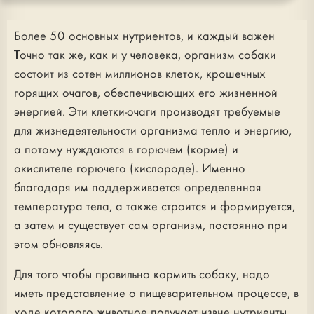
Более 50 основных нутриентов, и каждый важен
Точно так же, как и у человека, организм собаки
состоит из сотен миллионов клеток, крошечных
горящих очагов, обеспечивающих его жизненной
энергией. Эти клетки-очаги производят требуемые
для жизнедеятельности организма тепло и энергию,
а потому нуждаются в горючем (корме) и
окислителе горючего (кислороде). Именно
благодаря им поддерживается определенная
температура тела, а также строится и формируется,
а затем и существует сам организм, постоянно при
этом обновляясь.
Для того чтобы правильно кормить собаку, надо
иметь представление о пищеварительном процессе, в
ходе которого животное получает извне нутриенты,