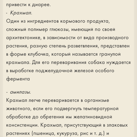
привести к диарее.
-
Крахмал.
Один из ингредиентов кормового продукта,
сложный полимер глюкозы, имеющий по своей
архитектонике, в зависимости от вида производного
растения, разную степень разветвления, представлен
в форме клубочка, который называется гранулой
крахмала. Для его переваривания собака нуждается
в выработке поджелудочной железой особого
фермента
- амилазы
.
Крахмал легче переваривается в организме
животного, если его подвергнуть температурной
обработке до обретения им желатиновидной
консистенции. Крахмал, присутствующий в злаковых
растениях (пшеница, кукуруза, рис и т. д.) и