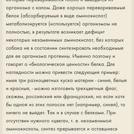
организма с калом. Даже хорошо перевариваемый
белок (абсорбируемый в виде аминокислот)
метаболизируется (используется) организмом не
полностью, в результате возникает дефицит
некоторых незаменимых аминокислот, без которых
собака не в состоянии синтезировать необходимые
для ее организма протеины. Именно поэтому и
говорят о «биологической ценности» белка. Для
наглядности можно привести следующий пример:
имея три разноцветных куска материи - синий, белый
и красный, - можно изготовить трехцветный флаг,
скажем, российский или французский, но если хотя
бы одной из этих полосок нет (например, синей), то
ничего не выйдет. Так и в случае с белками. При
отсутствии нужного «цвета», т. е. незаменимой
аминокислоты, синтез прерывается и оставшиеся