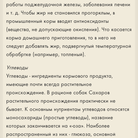
работы поджелудочной железы, заболевания печени
и т. д. Чтобы жир не становился прогорклым, в
промышленный корм вводят антиоксиданты
(вещества, не допускающие окисления). Что касается
корма домашнего приготовления, то в него не
следует добавлять жир, подвергнутый температурной
обрабртке (например, топленый).
Углеводы
Углеводы - ингредиенты кормового продукта,
имеющие почти всегда растительное
происхождение. В рационе собак Сахаров
растительного происхождения практически не
бывает. К основным нутриентам углеводов относятся
моносахариды (простые углеводы), название
которых заканчивается на «-оза». Наиболее
распространенный из них - глюкоза, основной