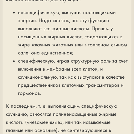
неспецифическую, выступая поставщиками
энергии. Надо сказать, что эту функцию
выполняют все жирные кислоты. Причем у
насыщенных жирных кислот, содержащихся в
жире жвачных животных или в топленом свином
сале, она единственная;
специфическую, играя структурную роль за счет
включения в мембраны всех клеток, и
функциональную, так как выступают в качестве
предшественников клеточных трансмиттеров и
гормонов.
К последним, т. е. выполняющим специфическую
функцию, относятся полиненасыщенные жирные
кислоты («незаменимые», или так называемые
главные или основные), не синтезирующиеся в