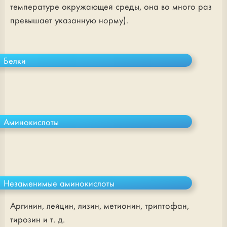
температуре окружающей среды, она во много раз
превышает указанную норму).
Белки
Аминокислоты
Незаменимые аминокислоты
Аргинин, лейцин, лизин, метионин, триптофан,
тирозин и т. д.