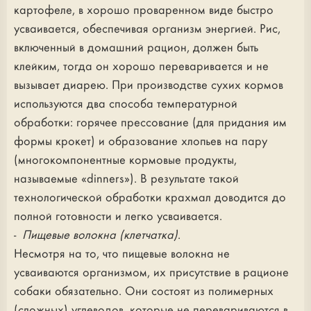
картофеле, в хорошо проваренном виде быстро
усваивается, обеспечивая организм энергией. Рис,
включенный в домашний рацион, должен быть
клейким, тогда он хорошо переваривается и не
вызывает диарею. При производстве сухих кормов
используются два способа температурной
обработки: горячее прессование (для придания им
формы крокет) и образование хлопьев на пару
(многокомпонентные кормовые продукты,
называемые «dinners»). В результате такой
технологической обработки крахмал доводится до
полной готовности и легко усваивается.
-
Пищевые волокна (клетчатка)
.
Несмотря на то, что пищевые волокна не
усваиваются организмом, их присутствие в рационе
собаки обязательно. Они состоят из полимерных
(сложных) углеводов, которые не перевариваются в