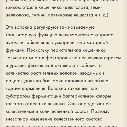
тонком отделе кишечника (целлюлоза, геми-
целлюлоза, лигнин, пектиновые вещества и т. д.).
Эти волокна регулируют так называемую
транзиторную функцию пищеварительного тракта
путем ослабления или ускорения его моторной
функции. Поскольку перистальтика кишечника
зависит от многих факторов и на нее влияют стрессы
и уровень физической активности собаки, то
количество растительных волокон, вводимых в
рацион, должно быть ориентировано на общие
задачи кормления. Волокна также являются
субстратом ферментации бактериальной флоры
толстого отдела кишечника. Они определяют ее
качественный и количественный состав. Поэтому
внезапное изменение качественного состава
пищевых волокон может нарушить баланс, изменить